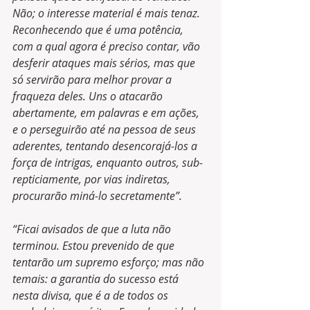
Não; o interesse material é mais tenaz. 
Reconhecendo que é uma potência, 
com a qual agora é preciso contar, vão 
desferir ataques mais sérios, mas que 
só servirão para melhor provar a 
fraqueza deles. Uns o atacarão 
abertamente, em palavras e em ações, 
e o perseguirão até na pessoa de seus 
aderentes, tentando desencorajá-los a 
força de intrigas, enquanto outros, sub-
repticiamente, por vias indiretas, 
procurarão miná-lo secretamente”.
“Ficai avisados de que a luta não 
terminou. Estou prevenido de que 
tentarão um supremo esforço; mas não 
temais: a garantia do sucesso está 
nesta divisa, que é a de todos os 