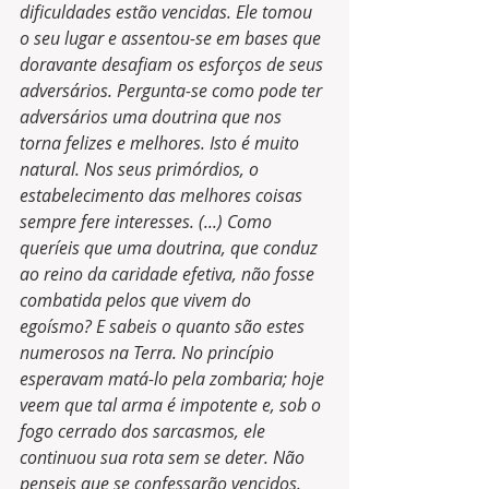
dificuldades estão vencidas. Ele tomou 
o seu lugar e assentou-se em bases que 
doravante desafiam os esforços de seus 
adversários. Pergunta-se como pode ter 
adversários uma doutrina que nos 
torna felizes e melhores. Isto é muito 
natural. Nos seus primórdios, o 
estabelecimento das melhores coisas 
sempre fere interesses. (...) Como 
queríeis que uma doutrina, que conduz 
ao reino da caridade efetiva, não fosse 
combatida pelos que vivem do 
egoísmo? E sabeis o quanto são estes 
numerosos na Terra. No princípio 
esperavam matá-lo pela zombaria; hoje 
veem que tal arma é impotente e, sob o 
fogo cerrado dos sarcasmos, ele 
continuou sua rota sem se deter. Não 
penseis que se confessarão vencidos. 