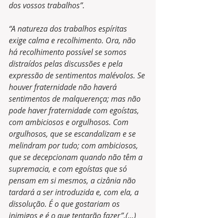
dos vossos trabalhos”.
“A natureza dos trabalhos espíritas 
exige calma e recolhimento. Ora, não 
há recolhimento possível se somos 
distraídos pelas discussões e pela 
expressão de sentimentos malévolos. Se 
houver fraternidade não haverá 
sentimentos de malquerença; mas não 
pode haver fraternidade com egoístas, 
com ambiciosos e orgulhosos. Com 
orgulhosos, que se escandalizam e se 
melindram por tudo; com ambiciosos, 
que se decepcionam quando não têm a 
supremacia, e com egoístas que só 
pensam em si mesmos, a cizânia não 
tardará a ser introduzida e, com ela, a 
dissolução. É o que gostariam os 
inimigos e é o que tentarão fazer”.(...)