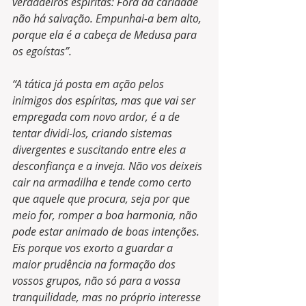
verdadeiros espíritas: Fora da caridade 
não há salvação. Empunhai-a bem alto, 
porque ela é a cabeça de Medusa para 
os egoístas”.
“A tática já posta em ação pelos 
inimigos dos espíritas, mas que vai ser 
empregada com novo ardor, é a de 
tentar dividi-los, criando sistemas 
divergentes e suscitando entre eles a 
desconfiança e a inveja. Não vos deixeis 
cair na armadilha e tende como certo 
que aquele que procura, seja por que 
meio for, romper a boa harmonia, não 
pode estar animado de boas intenções. 
Eis porque vos exorto a guardar a 
maior prudência na formação dos 
vossos grupos, não só para a vossa 
tranquilidade, mas no próprio interesse 