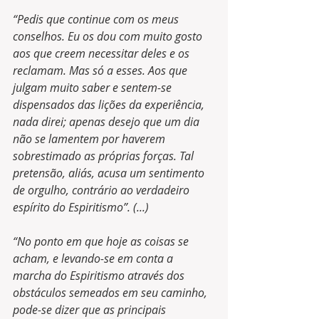
“Pedis que continue com os meus 
conselhos. Eu os dou com muito gosto 
aos que creem necessitar deles e os 
reclamam. Mas só a esses. Aos que 
julgam muito saber e sentem-se 
dispensados das lições da experiência, 
nada direi; apenas desejo que um dia 
não se lamentem por haverem 
sobrestimado as próprias forças. Tal 
pretensão, aliás, acusa um sentimento 
de orgulho, contrário ao verdadeiro 
espírito do Espiritismo”. (...)
“No ponto em que hoje as coisas se 
acham, e levando-se em conta a 
marcha do Espiritismo através dos 
obstáculos semeados em seu caminho, 
pode-se dizer que as principais 