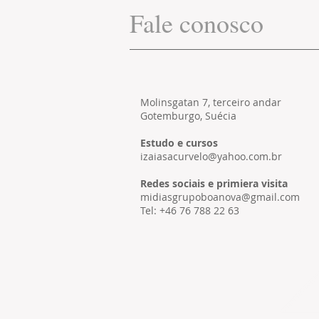
Fale conosco
Molinsgatan 7, terceiro andar
Gotemburgo, Suécia
Estudo e cursos
izaiasacurvelo@yahoo.com.br
Redes sociais e primiera visita
midiasgrupoboanova@gmail.com
Tel: +46 76 788 22 63